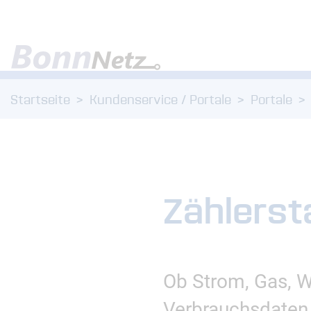
Zum Menü
Zum Inhalt
Startseite
Kundenservice / Portale
Portale
Zählerst
Ob Strom, Gas, W
Verbrauchsdaten 