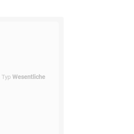
e Typ
Wesentliche