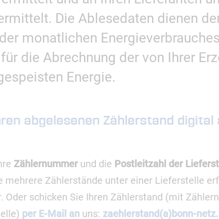
ermittelt. Die Ablesedaten dienen d
 oder monatlichen Energieverbrauches
r für die Abrechnung der von Ihrer E
gespeisten Energie.
hren abgelesenen Zählerstand digital
Ihre
Zählernummer
und die
Postleitzahl der Liefers
ie mehrere Zählerstände unter einer Lieferstelle 
. Oder schicken Sie Ihren Zählerstand (mit Zähle
telle)
per E-Mail an
uns:
zaehlerstand(a)bonn-netz