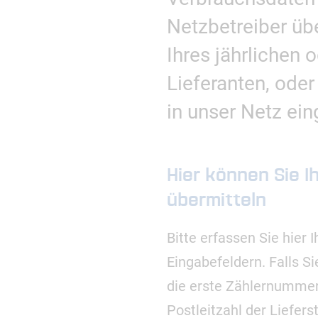
Netzbetreiber üb
Ihres jährlichen
Lieferanten, ode
in unser Netz ein
Hier können Sie I
übermitteln
Bitte erfassen Sie hier 
Eingabefeldern. Falls S
die erste Zählernummer
Postleitzahl der Liefers