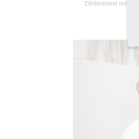
Zählerstand online 