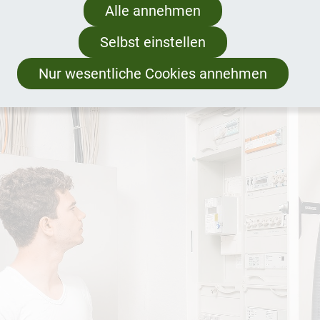
mit. Nutzen Sie dazu die Eingabefelder oben auf di
Alle annehmen
Selbst einstellen
Nur wesentliche Cookies annehmen