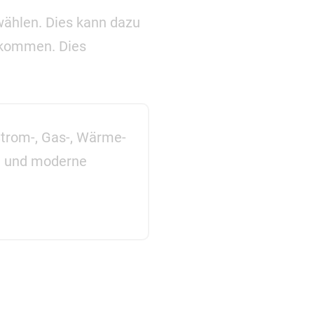
wählen. Dies kann dazu
zukommen. Dies
Strom-, Gas-, Wärme-
e und moderne