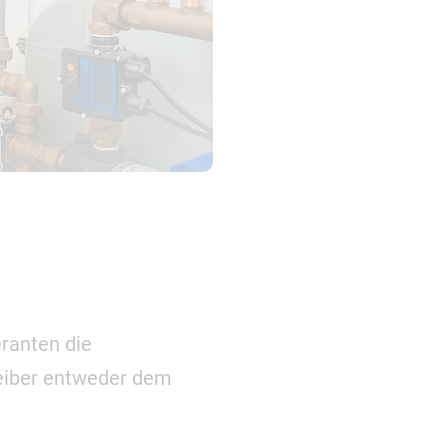
ranten die
reiber entweder dem