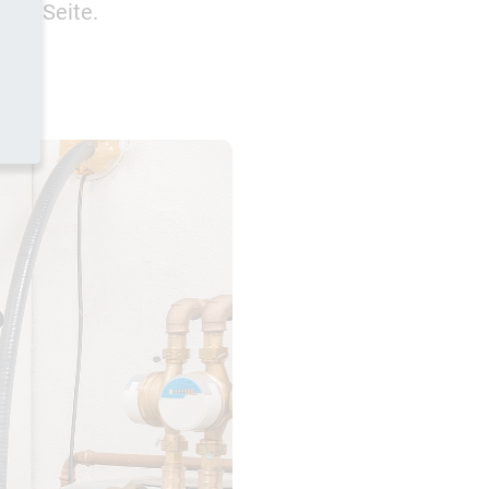
eser Seite.