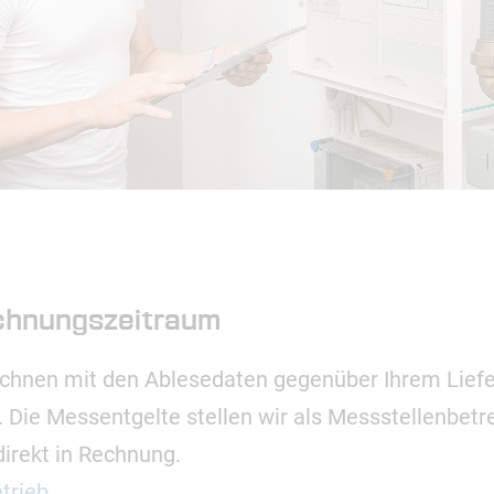
chnungszeitraum
rechnen mit den Ablesedaten gegenüber Ihrem Liefe
 Die Messentgelte stellen wir als Messstellenbet
direkt in Rechnung.
trieb