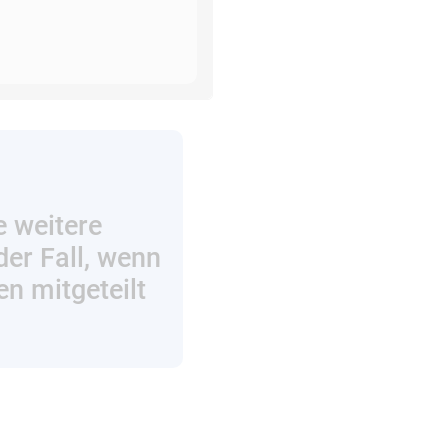
e weitere
der Fall, wenn
en mitgeteilt