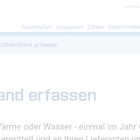
Leichte
Anschließen
Einspeisen
Zählen
Elektromobili
Zählerstand erfassen
and erfassen
ärme oder Wasser - einmal im Jahr 
ermittelt und an Ihren Lieferanten u