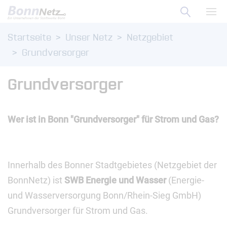
Suche ö
Zum Menü
Haup
Startseite
Unser Netz
Netzgebiet
Zum Inhalt
Grundversorger
Grundversorger
Wer ist in Bonn "Grundversorger" für Strom und Gas?
Innerhalb des Bonner Stadtgebietes (Netzgebiet der
BonnNetz) ist
SWB Energie und Wasser
(Energie-
und Wasserversorgung Bonn/Rhein-Sieg GmbH)
Grundversorger für Strom und Gas.