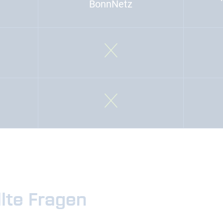
BonnNetz
lte Fragen