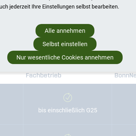
uch jederzeit Ihre Einstellungen selbst bearbeiten.
Alle annehmen
Eigenmontage
Selbst einstellen
Nur wesentliche Cookies annehmen
Inbetriebsetzung durch
Inbetr
Fachbetrieb
BonnNe
bis einschließlich G25