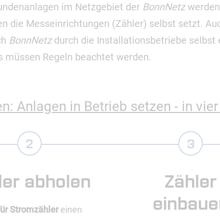
undenanlagen im Netzgebiet der
BonnNetz
werden 
n die Messeinrichtungen (Zähler) selbst setzt. A
ch
BonnNetz
durch die Installationsbetriebe selbst
s müssen Regeln beachtet werden.
 Anlagen in Betrieb setzen - in vier
ler abholen
Zähler
einbaue
für Stromzähler
einen