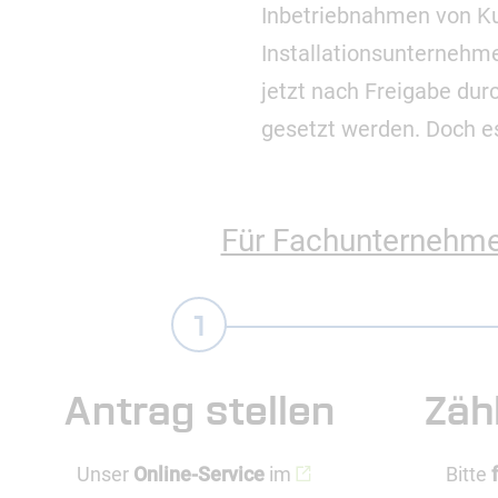
Inbetriebnahmen von K
Installationsunternehme
jetzt nach Freigabe dur
gesetzt werden. Doch e
Für Fachunternehmen:
Antrag stellen
Zäh
Unser
Online-Service
im
Bitte