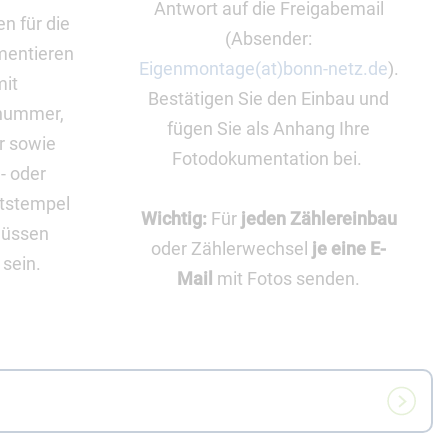
Antwort auf die Freigabemail
n für die
(Absender:
mentieren
Eigenmontage(at)bonn-netz.de
).
mit
Bestätigen Sie den Einbau und
rnummer,
fügen Sie als Anhang Ihre
r sowie
Fotodokumentation bei.
- oder
itstempel
Wichtig:
Für
jeden Zählereinbau
müssen
oder Zählerwechsel
je eine E-
 sein.
Mail
mit Fotos senden.