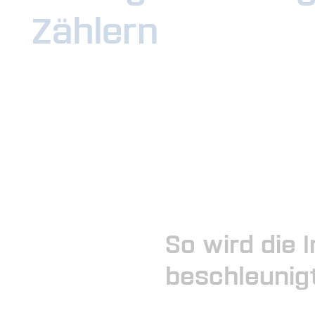
Zählern
So wird die 
beschleunigt