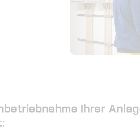
Inbetriebnahme Ihrer Anla
: