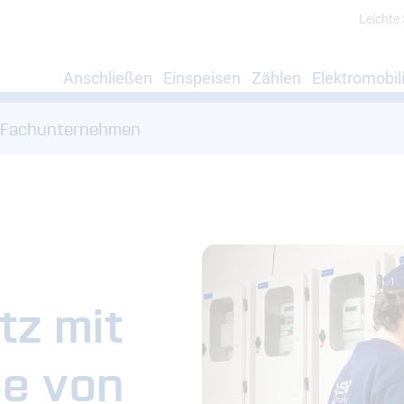
Leichte
Anschließen
Einspeisen
Zählen
Elektromobili
 Fachunternehmen
tz mit
ge von