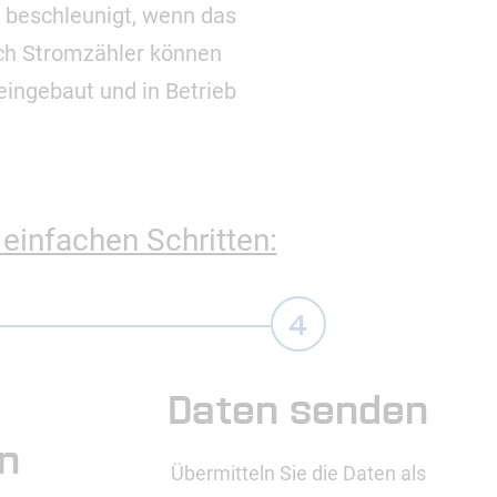
beschleunigt, wenn das
uch Stromzähler können
 eingebaut und in Betrieb
 einfachen Schritten:
Daten senden
n
Übermitteln Sie die Daten als