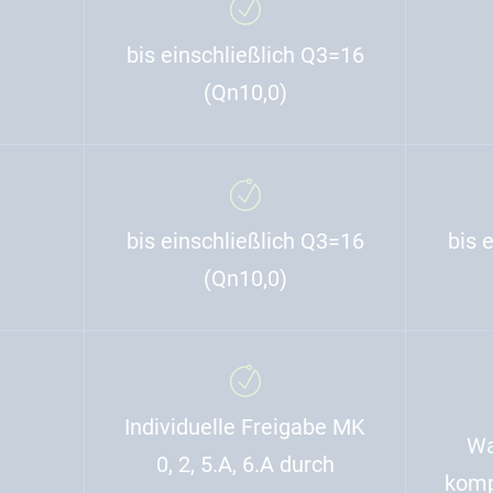
bis einschließlich Q3=16
(Qn10,0)
bis einschließlich Q3=16
bis 
(Qn10,0)
Individuelle Freigabe MK
Wa
0, 2, 5.A, 6.A durch
komp