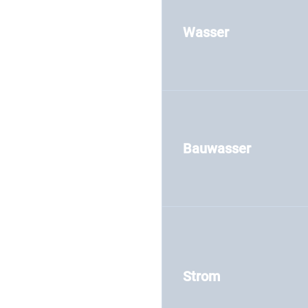
Wasser
Bauwasser
Strom