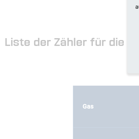
a
Liste der Zähler für die 
Gas