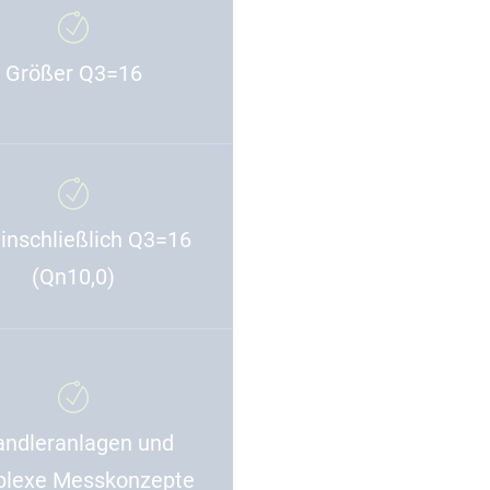
Größer Q3=16
einschließlich Q3=16
(Qn10,0)
ndleranlagen und
lexe Messkonzepte