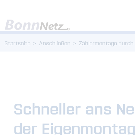
Zum Menü
Zum Inhalt
Startseite
Anschließen
Zählermontage durch
Schneller ans Ne
der Eigenmonta