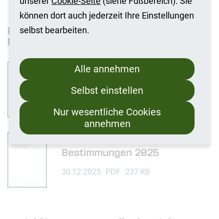
unserer
Cookie-Seite
(siehe Fußbereich). Sie
können dort auch jederzeit Ihre Einstellungen
Preisblätter Ergänzende
selbst bearbeiten.
Bestimmungen
Preisblatt Ergänzende
Alle annehmen
Bestimmungen 2024
Selbst einstellen
31.03.2025
PDF
202 KB
Nur wesentliche Cookies
annehmen
Preisblatt Ergänzende
Bestimmungen 2025
30.12.2025
PDF
237 KB