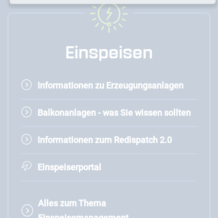
Einspeisen
Informationen zu Erzeugungsanlagen
Balkonanlagen - was Sie wissen sollten
Informationen zum Redispatch 2.0
Einspeiserportal
Alles zum Thema
Einspeisemanagement