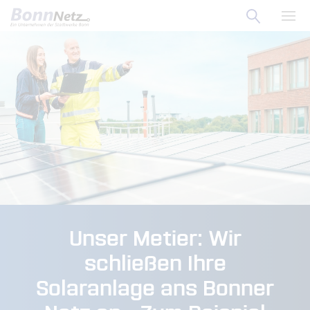
Suche ö
Zum Menü
Haup
Zum Inhalt
Unser Metier: Wir
schließen Ihre
Solaranlage ans Bonner