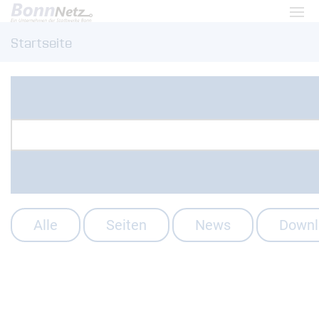
Zum Menü
Haup
Startseite
Zum Inhalt
Alle
Seiten
News
Downl