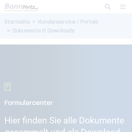
Suche ö
Zum Menü
Haup
Startseite
Kundenservice / Portale
Zum Inhalt
Dokumente & Downloads
Formularcenter
Hier finden Sie alle Dokumente