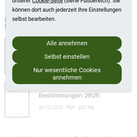
unserer
Cookie-Seite
(siehe Fußbereich). Sie
können dort auch jederzeit Ihre Einstellungen
Preisblätter Ergänzende
selbst bearbeiten.
Bestimmungen
Preisblatt Ergänzende
Alle annehmen
Bestimmungen 2024
Selbst einstellen
31.03.2025
PDF
202 KB
Nur wesentliche Cookies
annehmen
Preisblatt Ergänzende
Bestimmungen 2025
30.12.2025
PDF
237 KB